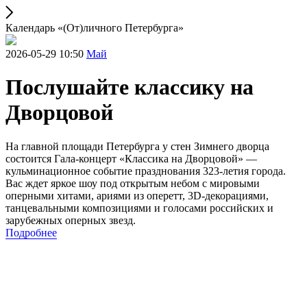
Календарь «(От)личного Петербурга»
2026-05-29 10:50
Май
Послушайте классику на
Дворцовой
На главной площади Петербурга у стен Зимнего дворца
состоится Гала-концерт «Классика на Дворцовой» —
кульминационное событие празднования 323-летия города.
Вас ждет яркое шоу под открытым небом с мировыми
оперными хитами, ариями из оперетт, 3D-декорациями,
танцевальными композициями и голосами российских и
зарубежных оперных звезд.
Подробнее