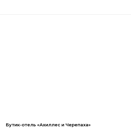
Бутик-отель «Ахиллес и Черепаха»