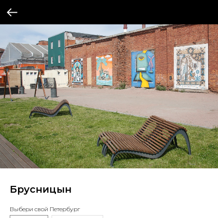
Брусницын
Выбери свой Петербург