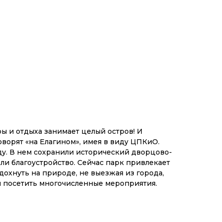
ы и отдыха занимает целый остров! И
орят «на Елагином», имея в виду ЦПКиО.
оду. В нем сохранили исторический дворцово-
ли благоустройство. Сейчас парк привлекает
тдохнуть на природе, не выезжая из города,
и посетить многочисленные мероприятия.