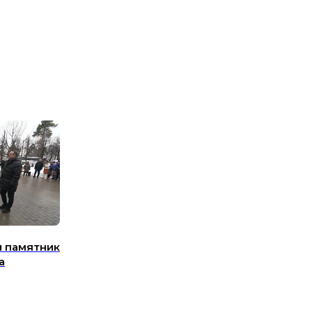
и памятник
а