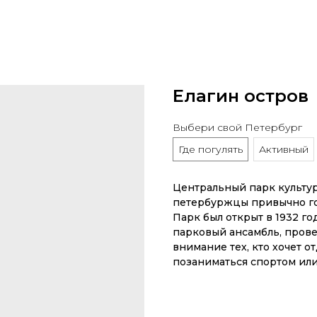
Елагин остров
Выбери свой Петербург
Где погулять
Активный
Центральный парк культур
петербуржцы привычно гов
Парк был открыт в 1932 г
парковый ансамбль, прове
внимание тех, кто хочет о
позаниматься спортом ил