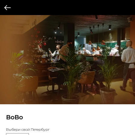
BoBo
Выбери свой Петербург