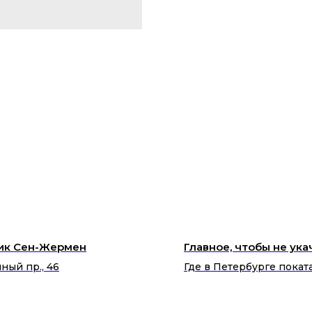
ик Сен-Жермен
Главное, чтобы не ука
ный пр., 46
Где в Петербурге покат
корабликах