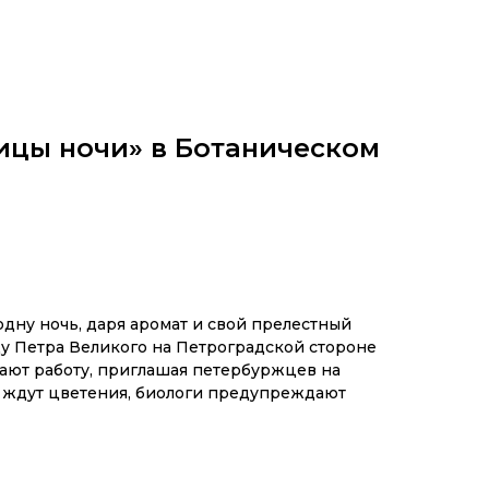
ицы ночи» в Ботаническом
одну ночь, даря аромат и свой прелестный
ду Петра Великого на Петроградской стороне
ают работу, приглашая петербуржцев на
да ждут цветения, биологи предупреждают