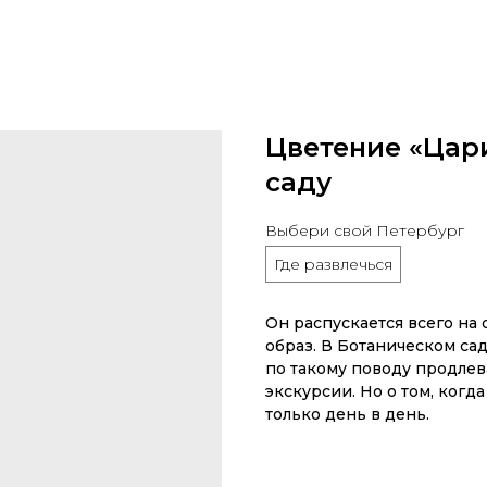
Цветение «Цар
саду
Выбери свой Петербург
Где развлечься
Он распускается всего на 
образ. В Ботаническом са
по такому поводу продлев
экскурсии. Но о том, ког
только день в день.