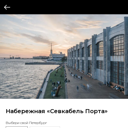
Набережная «Севкабель Порта»
Выбери свой Петербург