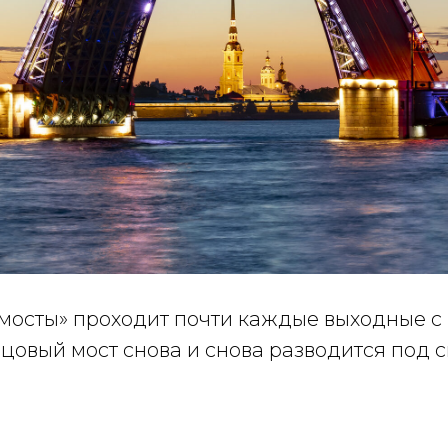
осты» проходит почти каждые выходные с 
рцовый мост снова и снова разводится под