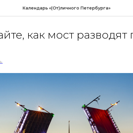
Календарь «(От)личного Петербурга»
йте, как мост разводят 
Ь