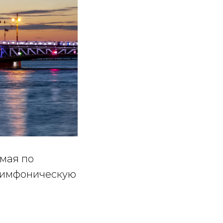
мая по
 симфоническую