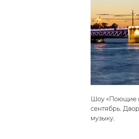
Шоу «Поющие м
сентябрь. Дво
музыку.