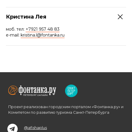
Кристина Лея
моб. тел:
+7921 957 48 83
e-mail:
kristina.l@fontanka.ru