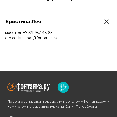
Кристина Лея
моб. тел:
+7921 957 48 83
e-mail:
kristina.l@fontanka.ru