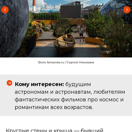
Фото: fontanka.ru / Сергей Николаев
Кому интересен:
будущим
астрономам и астронавтам, любителям
фантастических фильмов про космос и
романтикам всех возрастов.
Круглые стены и крыша — бывший