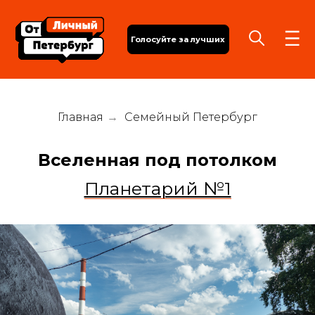
Голосуйте за лучших
Главная
→
Семейный Петербург
Вселенная под потолком
Планетарий №1