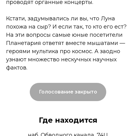
проводят органные концерты.
Кстати, задумывались ли вы, что Луна
похожа на сыр? И если так, то кто его ест?
На эти вопросы самые юные посетители
Планетария ответят вместе мышатами —
героями мультика про космос. А заодно
узнают множество нескучных научных
фактов.
Голосование закрыто
Где находится
наб. Обводного канала, 74Ц